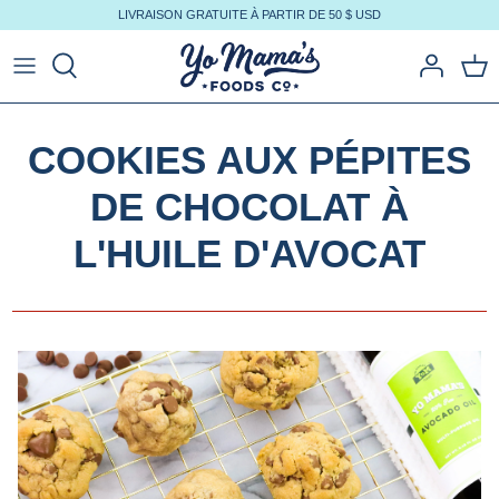
Aller
LIVRAISON GRATUITE À PARTIR DE 50 $ USD
au
contenu
COOKIES AUX PÉPITES
DE CHOCOLAT À
L'HUILE D'AVOCAT