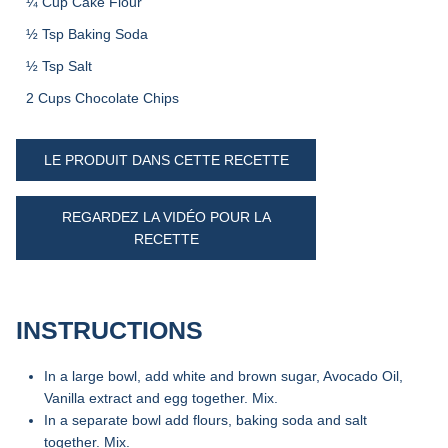
¼ Cup Cake Flour
½ Tsp Baking Soda
½ Tsp Salt
2 Cups Chocolate Chips
LE PRODUIT DANS CETTE RECETTE
REGARDEZ LA VIDÉO POUR LA
RECETTE
INSTRUCTIONS
In a large bowl, add white and brown sugar, Avocado Oil,
Vanilla extract and egg together. Mix.
In a separate bowl add flours, baking soda and salt
together. Mix.