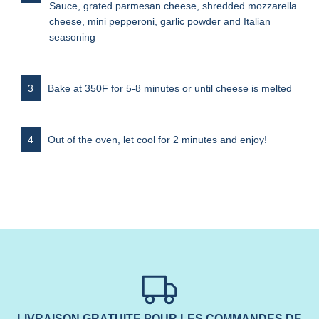
Sauce, grated parmesan cheese, shredded mozzarella
cheese, mini pepperoni, garlic powder and Italian
seasoning
Bake at 350F for 5-8 minutes or until cheese is melted
Out of the oven, let cool for 2 minutes and enjoy!
LIVRAISON GRATUITE POUR LES COMMANDES DE