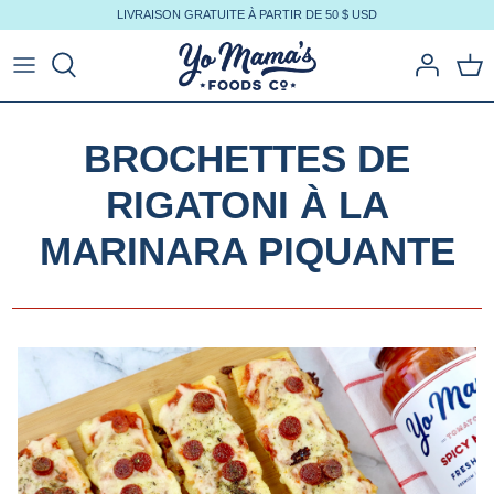
Aller
LIVRAISON GRATUITE À PARTIR DE 50 $ USD
au
contenu
BROCHETTES DE
RIGATONI À LA
MARINARA PIQUANTE