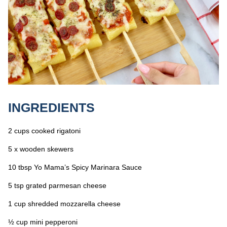
INGREDIENTS
2 cups cooked rigatoni
5 x wooden skewers
10 tbsp Yo Mama’s Spicy Marinara Sauce
5 tsp grated parmesan cheese
1 cup shredded mozzarella cheese
½ cup mini pepperoni