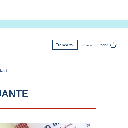
Français
Panier
Compte
tact
UANTE