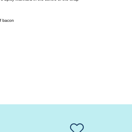
of bacon