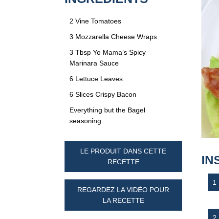
2 Vine Tomatoes
3 Mozzarella Cheese Wraps
3 Tbsp Yo Mama’s Spicy
Marinara Sauce
6 Lettuce Leaves
6 Slices Crispy Bacon
Everything but the Bagel
seasoning
LE PRODUIT DANS CETTE
IN
RECETTE
REGARDEZ LA VIDÉO POUR
LA RECETTE