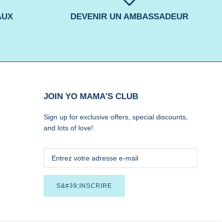
AUX
DEVENIR UN AMBASSADEUR
JOIN YO MAMA'S CLUB
Sign up for exclusive offers, special discounts,
and lots of love!
S&#39;INSCRIRE