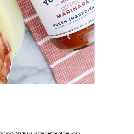
s Spicy Marinara in the centre of the wrap