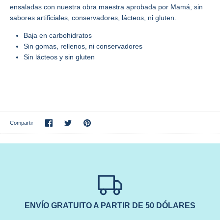
ensaladas con nuestra obra maestra aprobada por Mamá, sin
sabores artificiales, conservadores, lácteos, ni gluten.
Baja en carbohidratos
Sin gomas, rellenos, ni conservadores
Sin lácteos y sin gluten
Compartir
Tuitear
Hacer
Compartir
pin
ENVÍO GRATUITO A PARTIR DE 50 DÓLARES