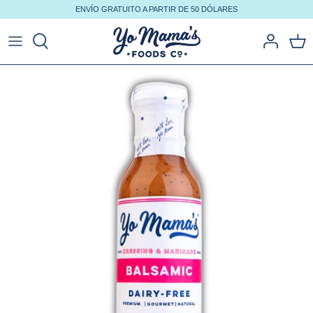
Ir
ENVÍO GRATUITO A PARTIR DE 50 DÓLARES
al
contenido