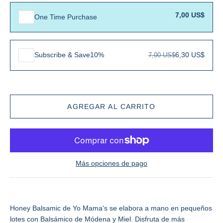
7,00 US$
One Time Purchase
Subscribe & Save
10%
6,30 US$
7,00 US$
Más opciones de pago
Honey Balsamic de Yo Mama's se elabora a mano en pequeños
lotes con Balsámico de Módena y Miel. Disfruta de más