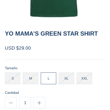
YO MAMA'S GREEN STAR SHIRT
USD $29.00
Tamaño
S
M
L
XL
XXL
Cantidad