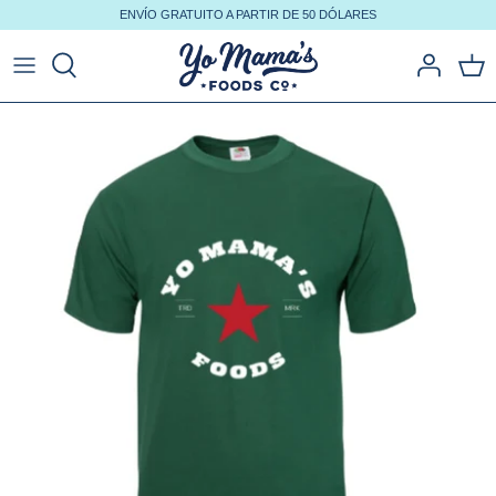
Ir
ENVÍO GRATUITO A PARTIR DE 50 DÓLARES
al
contenido