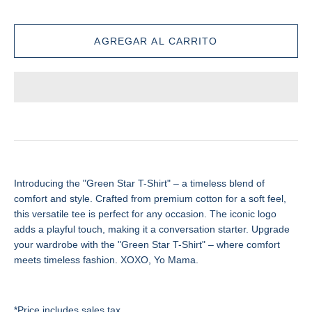
Introducing the "Green Star T-Shirt" – a timeless blend of
comfort and style. Crafted from premium cotton for a soft feel,
this versatile tee is perfect for any occasion. The iconic logo
adds a playful touch, making it a conversation starter. Upgrade
your wardrobe with the "Green Star T-Shirt" – where comfort
meets timeless fashion. XOXO, Yo Mama.
*Price includes sales tax