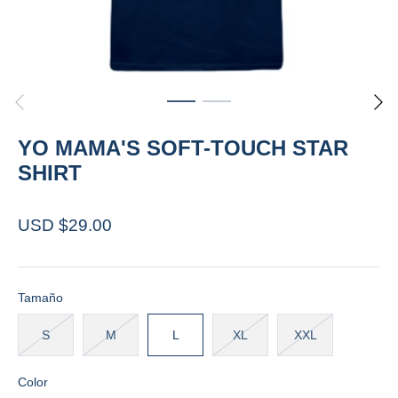
YO MAMA'S SOFT-TOUCH STAR
SHIRT
USD $29.00
Tamaño
S
M
L
XL
XXL
Color