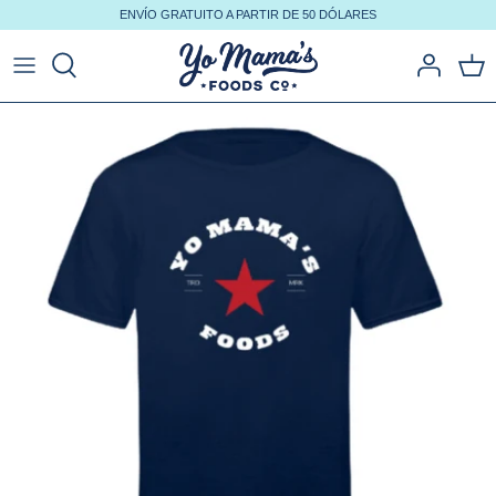
Ir
ENVÍO GRATUITO A PARTIR DE 50 DÓLARES
al
contenido