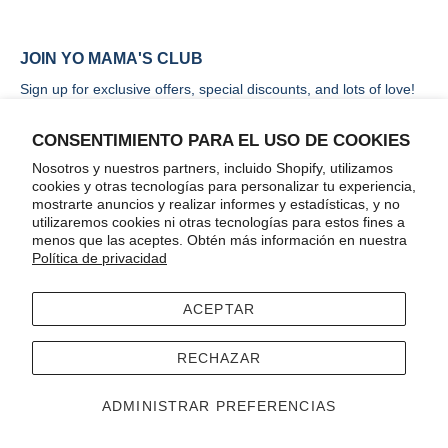
JOIN YO MAMA'S CLUB
Sign up for exclusive offers, special discounts, and lots of love!
CONSENTIMIENTO PARA EL USO DE COOKIES
Nosotros y nuestros partners, incluido Shopify, utilizamos
cookies y otras tecnologías para personalizar tu experiencia,
mostrarte anuncios y realizar informes y estadísticas, y no
ENVIAR
utilizaremos cookies ni otras tecnologías para estos fines a
menos que las aceptes. Obtén más información en nuestra
Política de privacidad
ACEPTAR
Terms
Accessibility
RECHAZAR
© 2026
Yo Mama's Foods
.
Tecnología de Shopify
ADMINISTRAR PREFERENCIAS