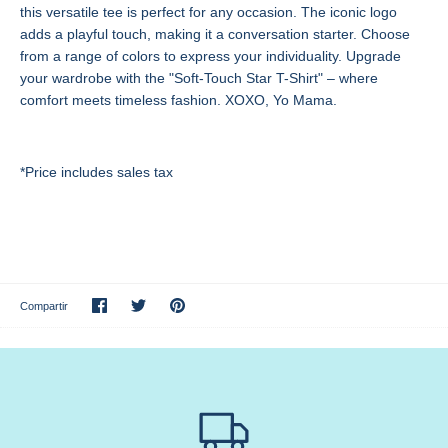
this versatile tee is perfect for any occasion. The iconic logo
adds a playful touch, making it a conversation starter. Choose
from a range of colors to express your individuality. Upgrade
your wardrobe with the "Soft-Touch Star T-Shirt" – where
comfort meets timeless fashion. XOXO, Yo Mama.
*Price includes sales tax
Compartir
Tuitear
Hacer
Compartir
pin