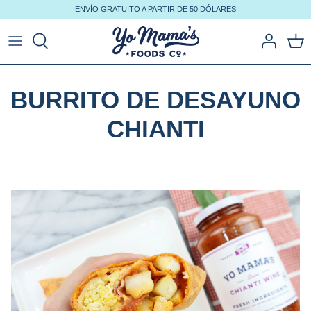
Ir
ENVÍO GRATUITO A PARTIR DE 50 DÓLARES
al
contenido
BURRITO DE DESAYUNO
CHIANTI