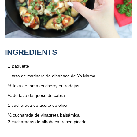
INGREDIENTS
1 Baguette
1 taza de marinera de albahaca de Yo Mama
½ taza de tomates cherry en rodajas
¼ de taza de queso de cabra
1 cucharada de aceite de oliva
½ cucharada de vinagreta balsámica
2 cucharadas de albahaca fresca picada