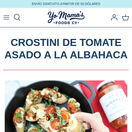
Ir
ENVÍO GRATUITO A PARTIR DE 50 DÓLARES
al
contenido
CROSTINI DE TOMATE
ASADO A LA ALBAHACA