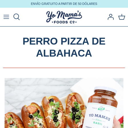
Ir
ENVÍO GRATUITO A PARTIR DE 50 DÓLARES
al
contenido
PERRO PIZZA DE
ALBAHACA