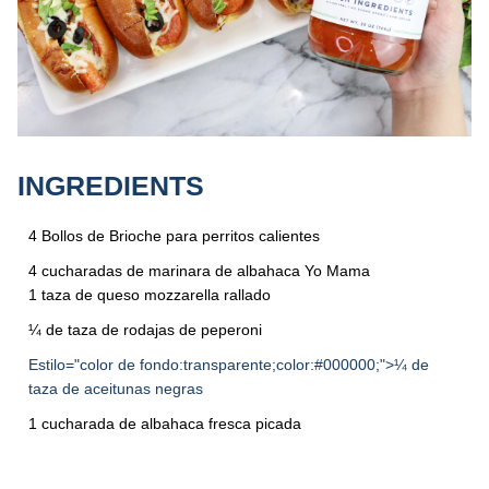
INGREDIENTS
4 Bollos de Brioche para perritos calientes
4 cucharadas de marinara de albahaca Yo Mama
1 taza de queso mozzarella rallado
¼ de taza de rodajas de peperoni
Estilo="color de fondo:transparente;color:#000000;">¼ de
taza de aceitunas negras
1 cucharada de albahaca fresca picada