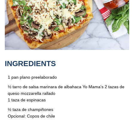
INGREDIENTS
1 pan plano preelaborado
½ tarro de salsa marinara de albahaca Yo Mama's
2 tazas de
queso mozzarella rallado
1 taza de espinacas
½ taza de champiñones
Opcional: Copos de chile