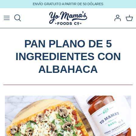
Ir
ENVÍO GRATUITO A PARTIR DE 50 DÓLARES
al
contenido
PAN PLANO DE 5
INGREDIENTES CON
ALBAHACA